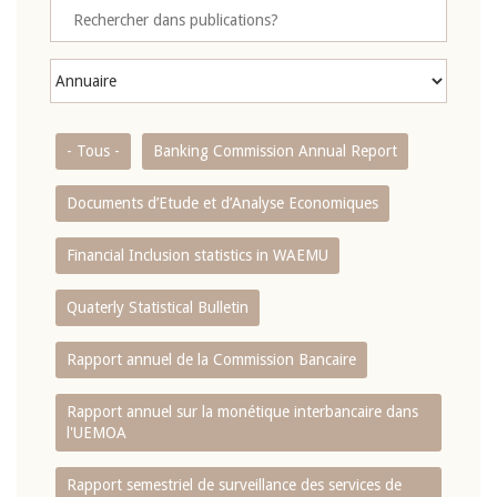
- Tous -
Banking Commission Annual Report
Documents d’Etude et d’Analyse Economiques
Financial Inclusion statistics in WAEMU
Quaterly Statistical Bulletin
Rapport annuel de la Commission Bancaire
Rapport annuel sur la monétique interbancaire dans
l'UEMOA
Rapport semestriel de surveillance des services de