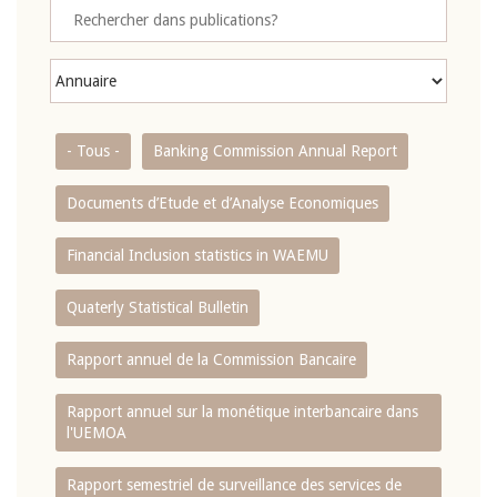
- Tous -
Banking Commission Annual Report
Documents d’Etude et d’Analyse Economiques
Financial Inclusion statistics in WAEMU
Quaterly Statistical Bulletin
Rapport annuel de la Commission Bancaire
Rapport annuel sur la monétique interbancaire dans
l'UEMOA
Rapport semestriel de surveillance des services de