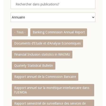
- Tous -
Banking Commission Annual Report
Documents d’Etude et d’Analyse Economiques
Financial Inclusion statistics in WAEMU
Quaterly Statistical Bulletin
Rapport annuel de la Commission Bancaire
Rapport annuel sur la monétique interbancaire dans
l'UEMOA
Rapport semestriel de surveillance des services de