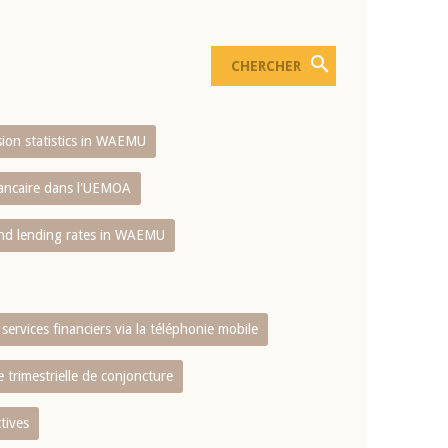
usion statistics in WAEMU
bancaire dans l'UEMOA
and lending rates in WAEMU
services financiers via la téléphonie mobile
 trimestrielle de conjoncture
tives