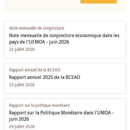
Note mensuelle de conjoncture
Note mensuelle de conjoncture économique dans les
pays de l'UEMOA - juin 2026
23 juillet 2026
Rapport annuel de la BCEAO
Rapport annuel 2025 de la BCEAO
22 juillet 2026
Rapport sur la politique monétaire
Rapport sur la Politique Monétaire dans l'UMOA -
juin 2026
09 juillet 2026