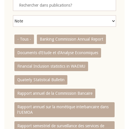
- Tous -
Banking Commission Annual Report
Documents d’Etude et d’Analyse Economiques
Financial Inclusion statistics in WAEMU
Quaterly Statistical Bulletin
Rapport annuel de la Commission Bancaire
Rapport annuel sur la monétique interbancaire dans
l'UEMOA
Rapport semestriel de surveillance des services de