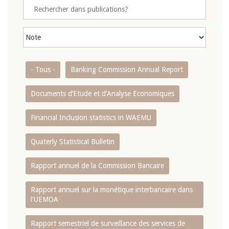
- Tous -
Banking Commission Annual Report
Documents d’Etude et d’Analyse Economiques
Financial Inclusion statistics in WAEMU
Quaterly Statistical Bulletin
Rapport annuel de la Commission Bancaire
Rapport annuel sur la monétique interbancaire dans
l'UEMOA
Rapport semestriel de surveillance des services de