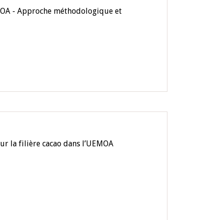
EMOA - Approche méthodologique et
r la filière cacao dans l’UEMOA