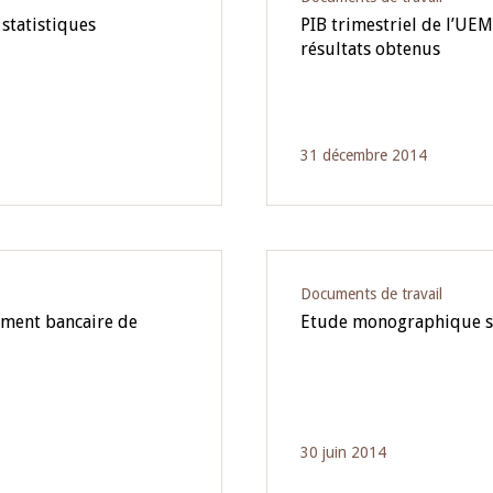
statistiques
PIB trimestriel de l’U
résultats obtenus
31 décembre 2014
Documents de travail
cement bancaire de
Etude monographique su
30 juin 2014