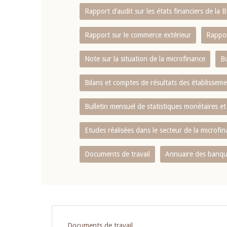
Rapport d‘audit sur les états financiers de la
Rapport sur le commerce extérieur
Rappor
Note sur la situation de la microfinance
Bu
Bilans et comptes de résultats des établissem
Bulletin mensuel de statistiques monétaires et
Etudes réalisées dans le secteur de la microfi
Documents de travail
Annuaire des banque
Pagination
Documents de travail