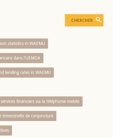
usion statistics in WAEMU
bancaire dans l'UEMOA
and lending rates in WAEMU
services financiers via la téléphonie mobile
 trimestrielle de conjoncture
tives