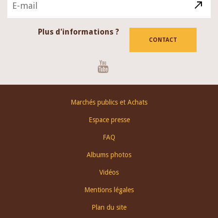
Plus d'informations ?
CONTACT
Youtube
Footer
Marchés publics et Achats
menu
Espace presse
FAQ
Albums photos
Vidéos
Mentions légales
Plan du site