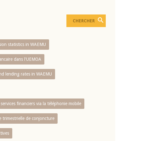
usion statistics in WAEMU
bancaire dans l'UEMOA
and lending rates in WAEMU
services financiers via la téléphonie mobile
 trimestrielle de conjoncture
tives