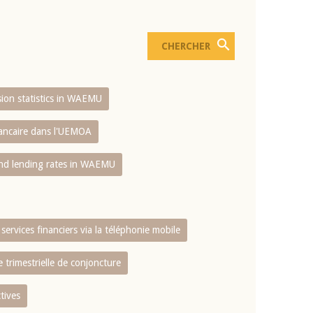
usion statistics in WAEMU
bancaire dans l'UEMOA
and lending rates in WAEMU
services financiers via la téléphonie mobile
 trimestrielle de conjoncture
tives