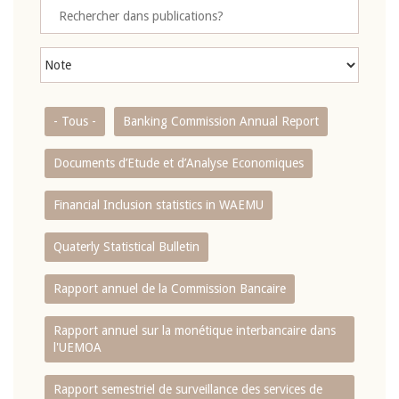
- Tous -
Banking Commission Annual Report
Documents d’Etude et d’Analyse Economiques
Financial Inclusion statistics in WAEMU
Quaterly Statistical Bulletin
Rapport annuel de la Commission Bancaire
Rapport annuel sur la monétique interbancaire dans
l'UEMOA
Rapport semestriel de surveillance des services de