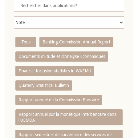
- Tous -
Banking Commission Annual Report
Documents d’Etude et d’Analyse Economiques
Financial Inclusion statistics in WAEMU
Quaterly Statistical Bulletin
Rapport annuel de la Commission Bancaire
Rapport annuel sur la monétique interbancaire dans
l'UEMOA
Rapport semestriel de surveillance des services de