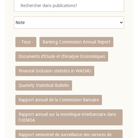
- Tous -
Banking Commission Annual Report
Documents d’Etude et d’Analyse Economiques
Financial Inclusion statistics in WAEMU
Quaterly Statistical Bulletin
Rapport annuel de la Commission Bancaire
Rapport annuel sur la monétique interbancaire dans
l'UEMOA
Rapport semestriel de surveillance des services de