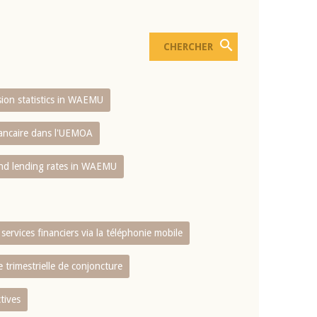
usion statistics in WAEMU
bancaire dans l'UEMOA
and lending rates in WAEMU
services financiers via la téléphonie mobile
 trimestrielle de conjoncture
tives