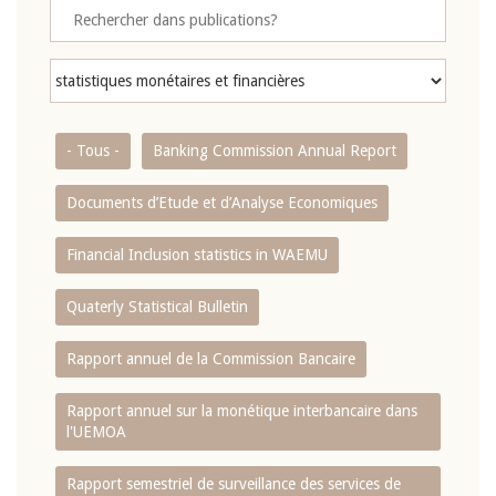
- Tous -
Banking Commission Annual Report
Documents d’Etude et d’Analyse Economiques
Financial Inclusion statistics in WAEMU
Quaterly Statistical Bulletin
Rapport annuel de la Commission Bancaire
Rapport annuel sur la monétique interbancaire dans
l'UEMOA
Rapport semestriel de surveillance des services de