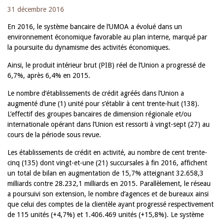
31 décembre 2016
En 2016, le système bancaire de l’UMOA a évolué dans un
environnement économique favorable au plan interne, marqué par
la poursuite du dynamisme des activités économiques.
Ainsi, le produit intérieur brut (PIB) réel de l’Union a progressé de
6,7%, après 6,4% en 2015.
Le nombre d’établissements de crédit agréés dans l’Union a
augmenté d’une (1) unité pour s’établir à cent trente-huit (138).
L’effectif des groupes bancaires de dimension régionale et/ou
internationale opérant dans l’Union est ressorti à vingt-sept (27) au
cours de la période sous revue.
Les établissements de crédit en activité, au nombre de cent trente-
cinq (135) dont vingt-et-une (21) succursales à fin 2016, affichent
un total de bilan en augmentation de 15,7% atteignant 32.658,3
milliards contre 28.232,1 milliards en 2015. Parallèlement, le réseau
a poursuivi son extension, le nombre d’agences et de bureaux ainsi
que celui des comptes de la clientèle ayant progressé respectivement
de 115 unités (+4,7%) et 1.406.469 unités (+15,8%). Le système