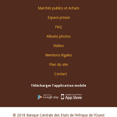
Footer
Marchés publics et Achats
menu
Espace presse
FAQ
Albums photos
Vidéos
Mentions légales
Plan du site
Contact
Télécharger l'application mobile
© 2018 Banque Centrale des Etats de l’Afrique de l’Ouest