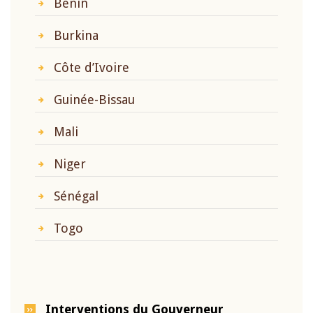
Bénin
Burkina
Côte d’Ivoire
Guinée-Bissau
Mali
Niger
Sénégal
Togo
Interventions du Gouverneur