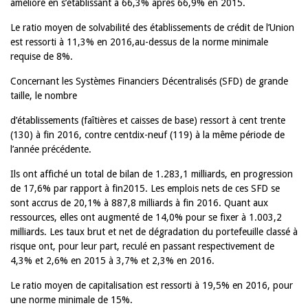
amélioré en s’établissant à 66,3% après 66,9% en 2015.
Le ratio moyen de solvabilité des établissements de crédit de l’Union
est ressorti à 11,3% en 2016,au-dessus de la norme minimale
requise de 8%.
Concernant les Systèmes Financiers Décentralisés (SFD) de grande
taille, le nombre
d’établissements (faîtières et caisses de base) ressort à cent trente
(130) à fin 2016, contre centdix-neuf (119) à la même période de
l’année précédente.
Ils ont affiché un total de bilan de 1.283,1 milliards, en progression
de 17,6% par rapport à fin2015. Les emplois nets de ces SFD se
sont accrus de 20,1% à 887,8 milliards à fin 2016. Quant aux
ressources, elles ont augmenté de 14,0% pour se fixer à 1.003,2
milliards. Les taux brut et net de dégradation du portefeuille classé à
risque ont, pour leur part, reculé en passant respectivement de
4,3% et 2,6% en 2015 à 3,7% et 2,3% en 2016.
Le ratio moyen de capitalisation est ressorti à 19,5% en 2016, pour
une norme minimale de 15%.