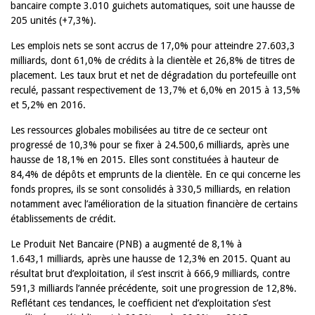
bancaire compte 3.010 guichets automatiques, soit une hausse de
205 unités (+7,3%).
Les emplois nets se sont accrus de 17,0% pour atteindre 27.603,3
milliards, dont 61,0% de crédits à la clientèle et 26,8% de titres de
placement. Les taux brut et net de dégradation du portefeuille ont
reculé, passant respectivement de 13,7% et 6,0% en 2015 à 13,5%
et 5,2% en 2016.
Les ressources globales mobilisées au titre de ce secteur ont
progressé de 10,3% pour se fixer à 24.500,6 milliards, après une
hausse de 18,1% en 2015. Elles sont constituées à hauteur de
84,4% de dépôts et emprunts de la clientèle. En ce qui concerne les
fonds propres, ils se sont consolidés à 330,5 milliards, en relation
notamment avec l’amélioration de la situation financière de certains
établissements de crédit.
Le Produit Net Bancaire (PNB) a augmenté de 8,1% à
1.643,1 milliards, après une hausse de 12,3% en 2015. Quant au
résultat brut d’exploitation, il s’est inscrit à 666,9 milliards, contre
591,3 milliards l’année précédente, soit une progression de 12,8%.
Reflétant ces tendances, le coefficient net d’exploitation s’est