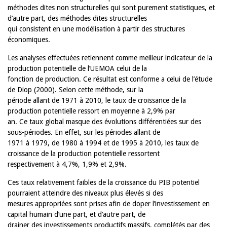
méthodes dites non structurelles qui sont purement statistiques, et
d’autre part, des méthodes dites structurelles
qui consistent en une modélisation à partir des structures
économiques.
Les analyses effectuées retiennent comme meilleur indicateur de la
production potentielle de l’UEMOA celui de la
fonction de production. Ce résultat est conforme a celui de l’étude
de Diop (2000). Selon cette méthode, sur la
période allant de 1971 à 2010, le taux de croissance de la
production potentielle ressort en moyenne à 2,9% par
an. Ce taux global masque des évolutions différentiées sur des
sous-périodes. En effet, sur les périodes allant de
1971 à 1979, de 1980 à 1994 et de 1995 à 2010, les taux de
croissance de la production potentielle ressortent
respectivement à 4,7%, 1,9% et 2,9%.
Ces taux relativement faibles de la croissance du PIB potentiel
pourraient atteindre des niveaux plus élevés si des
mesures appropriées sont prises afin de doper l’investissement en
capital humain d’une part, et d’autre part, de
drainer des investissements productifs massifs, complétés par des