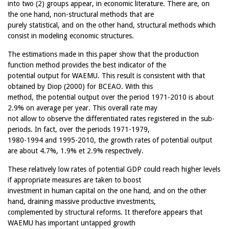
into two (2) groups appear, in economic literature. There are, on
the one hand, non-structural methods that are
purely statistical, and on the other hand, structural methods which
consist in modeling economic structures.
The estimations made in this paper show that the production
function method provides the best indicator of the
potential output for WAEMU. This result is consistent with that
obtained by Diop (2000) for BCEAO. With this
method, the potential output over the period 1971-2010 is about
2.9% on average per year. This overall rate may
not allow to observe the differentiated rates registered in the sub-
periods. In fact, over the periods 1971-1979,
1980-1994 and 1995-2010, the growth rates of potential output
are about 4.7%, 1.9% et 2.9% respectively.
These relatively low rates of potential GDP could reach higher levels
if appropriate measures are taken to boost
investment in human capital on the one hand, and on the other
hand, draining massive productive investments,
complemented by structural reforms. It therefore appears that
WAEMU has important untapped growth