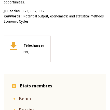
opportunities.
JEL codes
: E23, C32, E32
Keywords
: Potential output, econometric and statistical methods,
Economic Cycles
Télécharger
PDF,
Etats membres
Bénin
Burkina