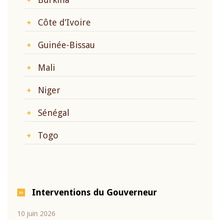
Côte d’Ivoire
Guinée-Bissau
Mali
Niger
Sénégal
Togo
Interventions du Gouverneur
10 juin 2026
04 m