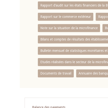
Rapport d‘audit sur les états financiers de la
Rapport sur le commerce extérieur
Rappor
Note sur la situation de la microfinance
Bu
Bilans et comptes de résultats des établissem
Bulletin mensuel de statistiques monétaires et
Etudes réalisées dans le secteur de la microfi
Documents de travail
Annuaire des banque
Pagination
Balance des paiements