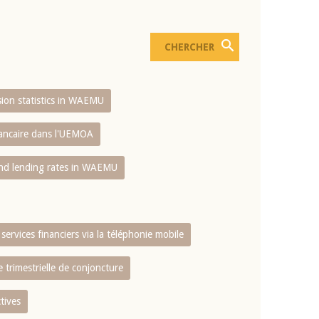
usion statistics in WAEMU
bancaire dans l'UEMOA
and lending rates in WAEMU
services financiers via la téléphonie mobile
 trimestrielle de conjoncture
tives