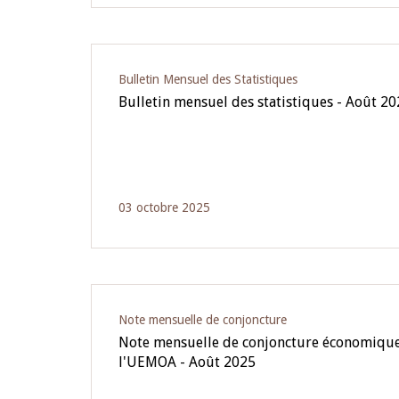
Bulletin Mensuel des Statistiques
Bulletin mensuel des statistiques - Août 2
03 octobre 2025
Note mensuelle de conjoncture
Note mensuelle de conjoncture économique
l'UEMOA - Août 2025