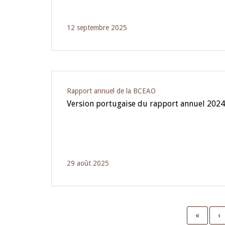
12 septembre 2025
Rapport annuel de la BCEAO
Version portugaise du rapport annuel 202
29 août 2025
First
«
P
‹