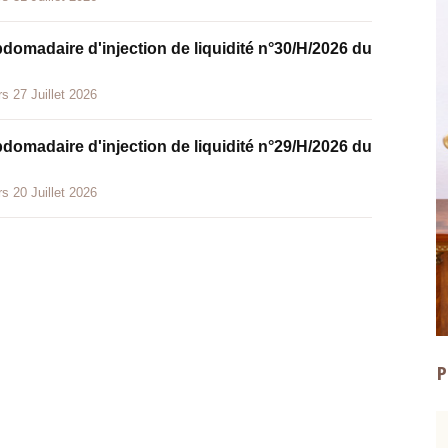
bdomadaire d'injection de liquidité n°30/H/2026 du
s 27 Juillet 2026
bdomadaire d'injection de liquidité n°29/H/2026 du
s 20 Juillet 2026
P