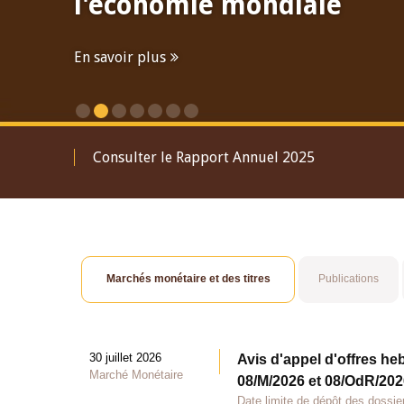
l'économie mondiale
En savoir plus
Consulter le Rapport Annuel 2025
Marchés monétaire et des titres
Publications
30 juillet 2026
Avis d'appel d'offres he
Marché Monétaire
08/M/2026 et 08/OdR/2026
Date limite de dépôt des dossier