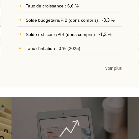
Taux de croissance : 6,6 %
Solde budgétaire/PIB (dons compris) :
-3,3
%
Solde ext. cour./PIB (dons compris) :
-1,3
%
Taux d'inflation : 0 % (2025)
Voir plus