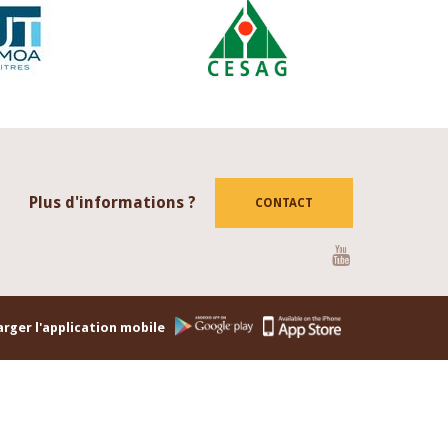
Plus d'informations ?
CONTACT
Youtube
rger l'application mobile