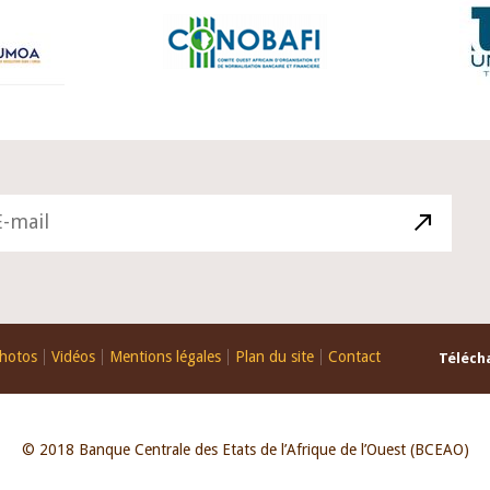
hotos
Vidéos
Mentions légales
Plan du site
Contact
Télécha
© 2018 Banque Centrale des Etats de l’Afrique de l’Ouest (BCEAO)