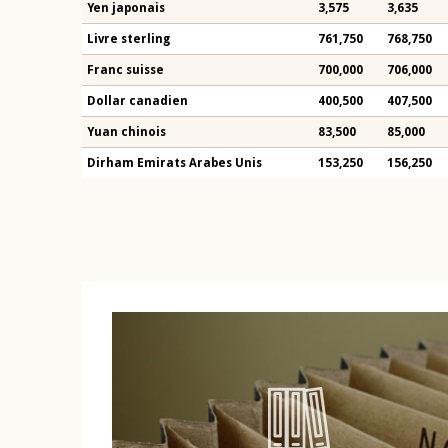
Yen japonais
3,575
3,635
Livre sterling
761,750
768,750
Franc suisse
700,000
706,000
Dollar canadien
400,500
407,500
Yuan chinois
83,500
85,000
Dirham Emirats Arabes Unis
153,250
156,250