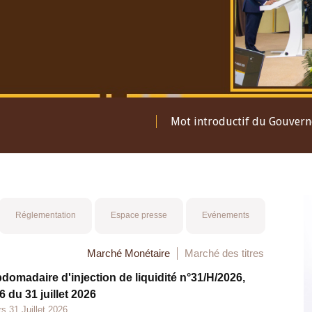
Mot introductif du Gouver
Réglementation
Espace presse
Evénements
Marché Monétaire
Marché des titres
bdomadaire d'injection de liquidité n°31/H/2026,
 du 31 juillet 2026
s 31 Juillet 2026