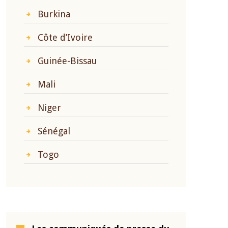
Burkina
Côte d’Ivoire
Guinée-Bissau
Mali
Niger
Sénégal
Togo