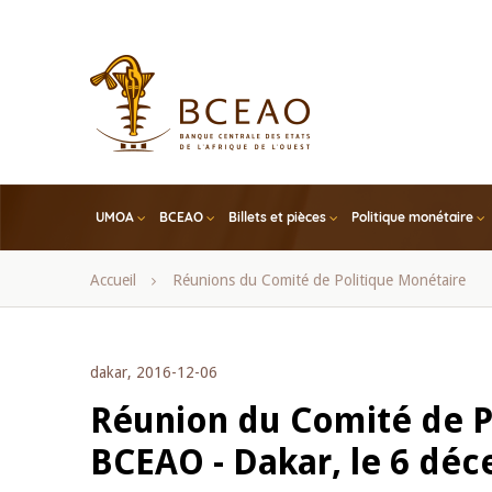
Skip
to
main
content
UMOA
BCEAO
Billets et pièces
Politique monétaire
Fil
Accueil
Réunions du Comité de Politique Monétaire
d'Ariane
dakar, 2016-12-06
Réunion du Comité de P
BCEAO - Dakar, le 6 dé