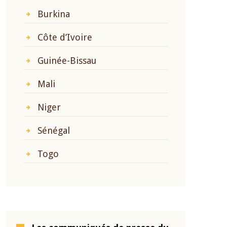
Burkina
Côte d’Ivoire
Guinée-Bissau
Mali
Niger
Sénégal
Togo