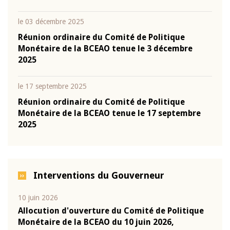
le 03 décembre 2025
Réunion ordinaire du Comité de Politique
Monétaire de la BCEAO tenue le 3 décembre
2025
le 17 septembre 2025
Réunion ordinaire du Comité de Politique
Monétaire de la BCEAO tenue le 17 septembre
2025
Interventions du Gouverneur
10 juin 2026
04 m
e
Allocution d'ouverture du Comité de Politique
Allo
Monétaire de la BCEAO du 10 juin 2026,
Moné