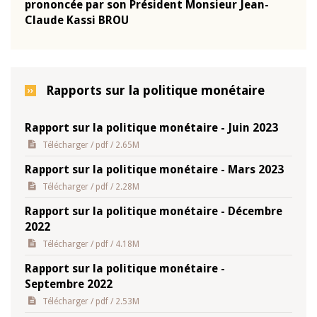
prononcée par son Président Monsieur Jean-
pron
Claude Kassi BROU
Clau
Rapports sur la politique monétaire
Rapport sur la politique monétaire - Juin 2023
Télécharger
/ pdf / 2.65M
Rapport sur la politique monétaire - Mars 2023
Télécharger
/ pdf / 2.28M
Rapport sur la politique monétaire - Décembre
2022
Télécharger
/ pdf / 4.18M
Rapport sur la politique monétaire -
Septembre 2022
Télécharger
/ pdf / 2.53M