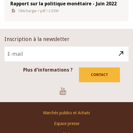
Rapport sur la politique monétaire - Juin 2022
Télécharger
/ pdf / 2.05M
Inscription à la newsletter
Plus d'informations ?
CONTACT
Youtube
Footer
Marchés publics et Achats
menu
Espace presse