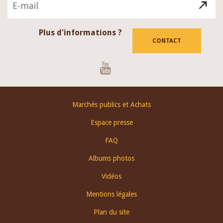
Plus d'informations ?
CONTACT
Youtube
Footer
Marchés publics et Achats
menu
Espace presse
FAQ
Albums photos
Vidéos
Mentions légales
Plan du site