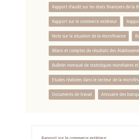
Rapport d‘audit sur les états financiers de la
Rapport sur le commerce extérieur
Rappor
Note sur la situation de la microfinance
Bu
Bilans et comptes de résultats des établissem
Bulletin mensuel de statistiques monétaires et
Etudes réalisées dans le secteur de la microfi
Documents de travail
Annuaire des banque
Rapport sur le commerce extérieur