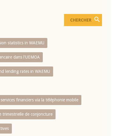
usion statistics in WAEMU
bancaire dans l'UEMOA
and lending rates in WAEMU
services financiers via la téléphonie mobile
 trimestrielle de conjoncture
tives