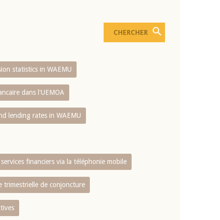
usion statistics in WAEMU
bancaire dans l'UEMOA
and lending rates in WAEMU
services financiers via la téléphonie mobile
 trimestrielle de conjoncture
tives