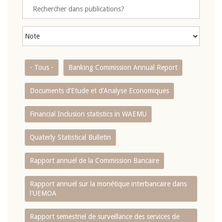
- Tous -
Banking Commission Annual Report
Documents d’Etude et d’Analyse Economiques
Financial Inclusion statistics in WAEMU
Quaterly Statistical Bulletin
Rapport annuel de la Commission Bancaire
Rapport annuel sur la monétique interbancaire dans
l'UEMOA
Rapport semestriel de surveillance des services de