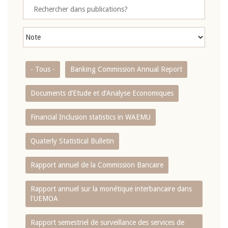
- Tous -
Banking Commission Annual Report
Documents d’Etude et d’Analyse Economiques
Financial Inclusion statistics in WAEMU
Quaterly Statistical Bulletin
Rapport annuel de la Commission Bancaire
Rapport annuel sur la monétique interbancaire dans
l'UEMOA
Rapport semestriel de surveillance des services de