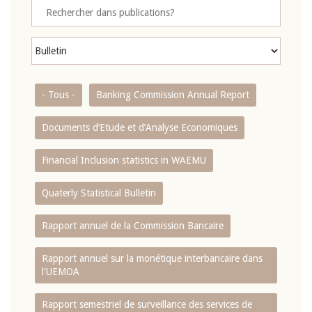
- Tous -
Banking Commission Annual Report
Documents d’Etude et d’Analyse Economiques
Financial Inclusion statistics in WAEMU
Quaterly Statistical Bulletin
Rapport annuel de la Commission Bancaire
Rapport annuel sur la monétique interbancaire dans
l'UEMOA
Rapport semestriel de surveillance des services de