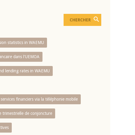
usion statistics in WAEMU
bancaire dans l'UEMOA
and lending rates in WAEMU
services financiers via la téléphonie mobile
 trimestrielle de conjoncture
tives