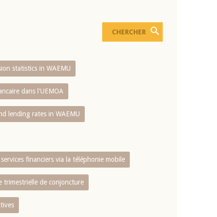
usion statistics in WAEMU
bancaire dans l'UEMOA
and lending rates in WAEMU
services financiers via la téléphonie mobile
 trimestrielle de conjoncture
tives