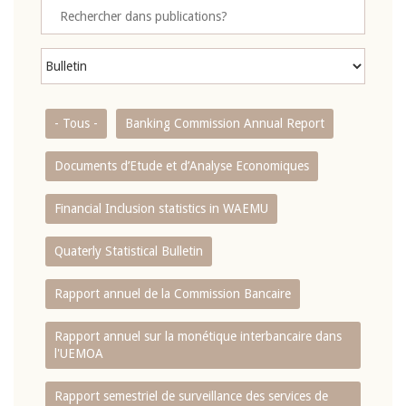
- Tous -
Banking Commission Annual Report
Documents d’Etude et d’Analyse Economiques
Financial Inclusion statistics in WAEMU
Quaterly Statistical Bulletin
Rapport annuel de la Commission Bancaire
Rapport annuel sur la monétique interbancaire dans
l'UEMOA
Rapport semestriel de surveillance des services de