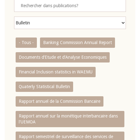
- Tous -
Banking Commission Annual Report
Documents d’Etude et d’Analyse Economiques
Financial Inclusion statistics in WAEMU
Quaterly Statistical Bulletin
Rapport annuel de la Commission Bancaire
Rapport annuel sur la monétique interbancaire dans
l'UEMOA
Rapport semestriel de surveillance des services de