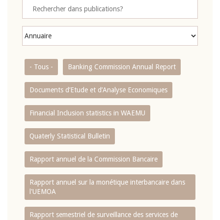
- Tous -
Banking Commission Annual Report
Documents d’Etude et d’Analyse Economiques
Financial Inclusion statistics in WAEMU
Quaterly Statistical Bulletin
Rapport annuel de la Commission Bancaire
Rapport annuel sur la monétique interbancaire dans
l'UEMOA
Rapport semestriel de surveillance des services de