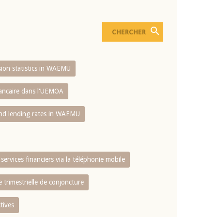
usion statistics in WAEMU
bancaire dans l'UEMOA
and lending rates in WAEMU
services financiers via la téléphonie mobile
 trimestrielle de conjoncture
tives