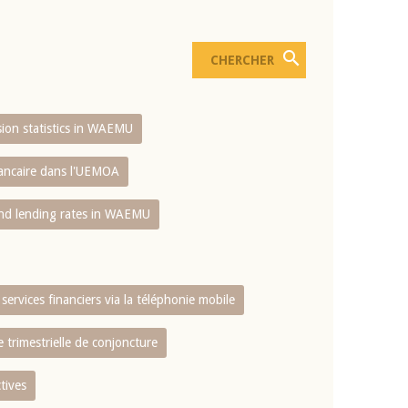
usion statistics in WAEMU
bancaire dans l'UEMOA
and lending rates in WAEMU
services financiers via la téléphonie mobile
 trimestrielle de conjoncture
tives