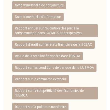
Note trimestrielle de conjoncture
Note trimestrielle d‘information
Rapport annuel sur l‘évolution des prix à la
consommation dans l‘UEMOA et perspectives
Rapport d‘audit sur les états financiers de la BCEAO
Revue de la stabilité financière dans l‘UMOA
Rapport sur les conditions de banque dans L‘UEMOA
Rapport sur le commerce extérieur
Rapport sur la compétitivité des économies de
l‘UEMOA
Rapport sur la politique monétaire