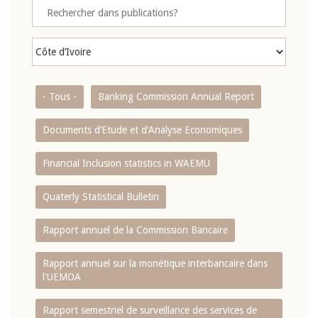
- Tous -
Banking Commission Annual Report
Documents d’Etude et d’Analyse Economiques
Financial Inclusion statistics in WAEMU
Quaterly Statistical Bulletin
Rapport annuel de la Commission Bancaire
Rapport annuel sur la monétique interbancaire dans
l'UEMOA
Rapport semestriel de surveillance des services de