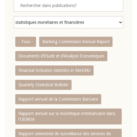
- Tous -
Banking Commission Annual Report
Documents d’Etude et d’Analyse Economiques
Financial Inclusion statistics in WAEMU
Quaterly Statistical Bulletin
Rapport annuel de la Commission Bancaire
Rapport annuel sur la monétique interbancaire dans
l'UEMOA
Rapport semestriel de surveillance des services de