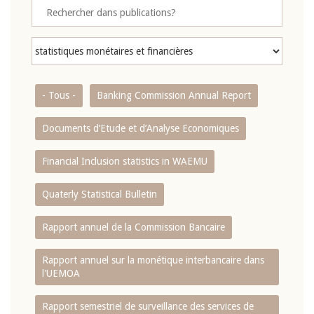
- Tous -
Banking Commission Annual Report
Documents d’Etude et d’Analyse Economiques
Financial Inclusion statistics in WAEMU
Quaterly Statistical Bulletin
Rapport annuel de la Commission Bancaire
Rapport annuel sur la monétique interbancaire dans
l'UEMOA
Rapport semestriel de surveillance des services de