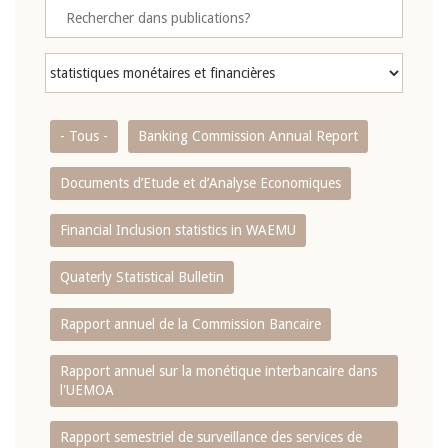
- Tous -
Banking Commission Annual Report
Documents d’Etude et d’Analyse Economiques
Financial Inclusion statistics in WAEMU
Quaterly Statistical Bulletin
Rapport annuel de la Commission Bancaire
Rapport annuel sur la monétique interbancaire dans
l'UEMOA
Rapport semestriel de surveillance des services de