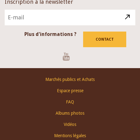
Inscription à la newsletter
Plus d'informations ?
CONTACT
Youtube
Footer
Marchés publics et Achats
menu
Espace presse
FAQ
Albums photos
Vidéos
Mentions légales