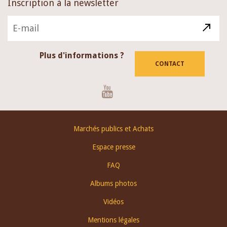
Inscription à la newsletter
Plus d'informations ?
CONTACT
Youtube
Footer
Marchés publics et Achats
menu
Espace presse
FAQ
Albums photos
Vidéos
Mentions légales