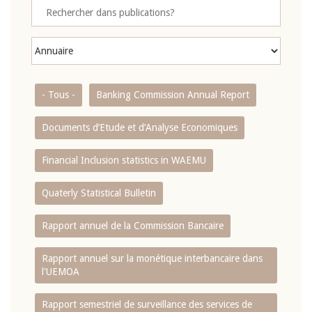
- Tous -
Banking Commission Annual Report
Documents d’Etude et d’Analyse Economiques
Financial Inclusion statistics in WAEMU
Quaterly Statistical Bulletin
Rapport annuel de la Commission Bancaire
Rapport annuel sur la monétique interbancaire dans
l'UEMOA
Rapport semestriel de surveillance des services de