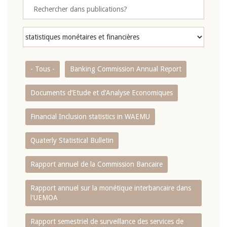
- Tous -
Banking Commission Annual Report
Documents d’Etude et d’Analyse Economiques
Financial Inclusion statistics in WAEMU
Quaterly Statistical Bulletin
Rapport annuel de la Commission Bancaire
Rapport annuel sur la monétique interbancaire dans
l'UEMOA
Rapport semestriel de surveillance des services de