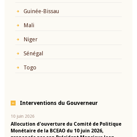
Guinée-Bissau
Mali
Niger
Sénégal
Togo
Interventions du Gouverneur
10 juin 2026
04 m
e
Allocution d'ouverture du Comité de Politique
Allo
Monétaire de la BCEAO du 10 juin 2026,
Moné