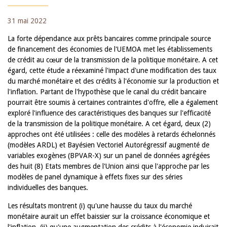
31 mai 2022
La forte dépendance aux prêts bancaires comme principale source
de financement des économies de l'UEMOA met les établissements
de crédit au cœur de la transmission de la politique monétaire. A cet
égard, cette étude a réexaminé l'impact d'une modification des taux
du marché monétaire et des crédits à l'économie sur la production et
l'inflation. Partant de l'hypothèse que le canal du crédit bancaire
pourrait être soumis à certaines contraintes d'offre, elle a également
exploré l'influence des caractéristiques des banques sur l'efficacité
de la transmission de la politique monétaire. A cet égard, deux (2)
approches ont été utilisées : celle des modèles à retards échelonnés
(modèles ARDL) et Bayésien Vectoriel Autorégressif augmenté de
variables exogènes (BPVAR-X) sur un panel de données agrégées
des huit (8) Etats membres de l'Union ainsi que l'approche par les
modèles de panel dynamique à effets fixes sur des séries
individuelles des banques.
Les résultats montrent (i) qu'une hausse du taux du marché
monétaire aurait un effet baissier sur la croissance économique et