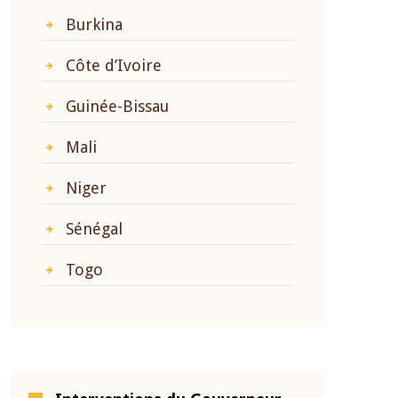
Burkina
Côte d’Ivoire
Guinée-Bissau
Mali
Niger
Sénégal
Togo