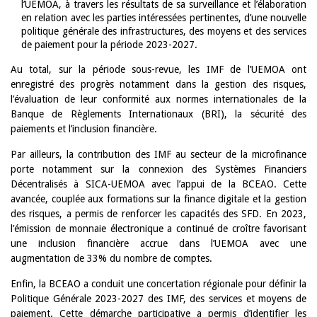
l’UEMOA, à travers les résultats de sa surveillance et l’élaboration
en relation avec les parties intéressées pertinentes, d’une nouvelle
politique générale des infrastructures, des moyens et des services
de paiement pour la période 2023-2027.
Au total, sur la période sous-revue, les IMF de l’UEMOA ont
enregistré des progrès notamment dans la gestion des risques,
l’évaluation de leur conformité aux normes internationales de la
Banque de Règlements Internationaux (BRI), la sécurité des
paiements et l’inclusion financière.
Par ailleurs, la contribution des IMF au secteur de la microfinance
porte notamment sur la connexion des Systèmes Financiers
Décentralisés à SICA-UEMOA avec l’appui de la BCEAO. Cette
avancée, couplée aux formations sur la finance digitale et la gestion
des risques, a permis de renforcer les capacités des SFD. En 2023,
l’émission de monnaie électronique a continué de croître favorisant
une inclusion financière accrue dans l’UEMOA avec une
augmentation de 33% du nombre de comptes.
Enfin, la BCEAO a conduit une concertation régionale pour définir la
Politique Générale 2023-2027 des IMF, des services et moyens de
paiement. Cette démarche participative a permis d’identifier les