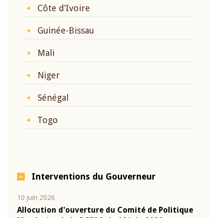
Côte d’Ivoire
Guinée-Bissau
Mali
Niger
Sénégal
Togo
Interventions du Gouverneur
10 juin 2026
04 m
e
Allocution d'ouverture du Comité de Politique
Allo