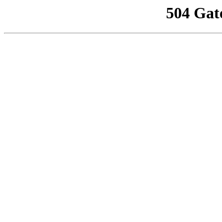
504 Gat